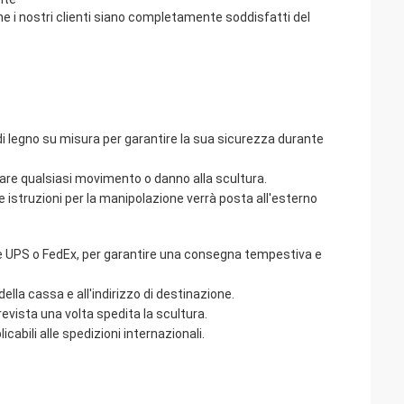
 che i nostri clienti siano completamente soddisfatti del
 legno su misura per garantire la sua sicurezza durante
tare qualsiasi movimento o danno alla scultura.
le istruzioni per la manipolazione verrà posta all'esterno
come UPS o FedEx, per garantire una consegna tempestiva e
della cassa e all'indirizzo di destinazione.
evista una volta spedita la scultura.
icabili alle spedizioni internazionali.