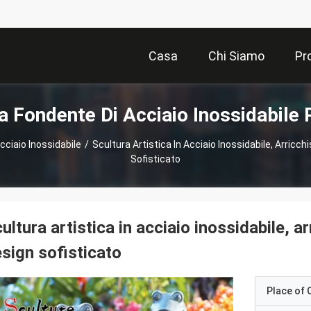
Casa
Chi Siamo
Pr
a Fondente Di Acciaio Inossidabile 
cciaio Inossidabile
/
Scultura Artistica In Acciaio Inossidabile, Arricch
Sofisticato
ultura artistica in acciaio inossidabile, ar
sign sofisticato
Place of O