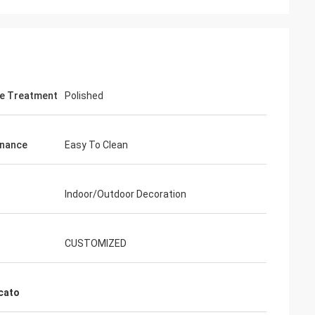
e Treatment
Polished
enance
Easy To Clean
Indoor/Outdoor Decoration
CUSTOMIZED
icato