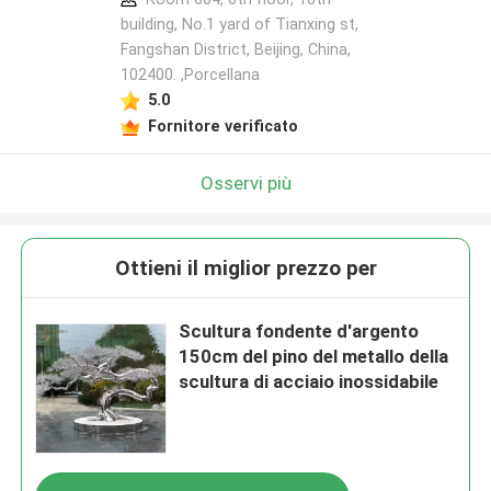
building, No.1 yard of Tianxing st,
Fangshan District, Beijing, China,
102400. ,Porcellana
5.0
Fornitore verificato
Osservi più
Ottieni il miglior prezzo per
Scultura fondente d'argento
150cm del pino del metallo della
scultura di acciaio inossidabile