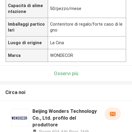
Capacità di alime
50/pezzo/mese
ntazione
Imballaggi partico
Contenitore di regalo/forte caso di le
lari
gno
Luogo di origine
La Cina
Marca
WONDECOR
Osservi più
Circa noi
Beijing Wonders Technology
Co., Ltd. profilo del
produttore
Room 604, 6th floor, 16th