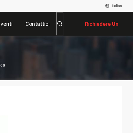
Italian
Eventi
Contattici
Richiedere Un
Preventivo
ica