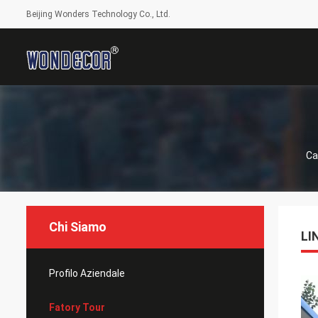
Beijing Wonders Technology Co., Ltd.
Ca
Chi Siamo
LI
Profilo Aziendale
Fatory Tour