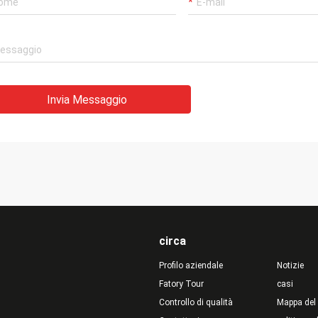
Invia Messaggio
circa
Profilo aziendale
Notizie
Fatory Tour
casi
Controllo di qualità
Mappa del 