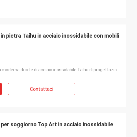
 pietra Taihu in acciaio inossidabile con mobili
tavola di pietra moderna di arte di acciaio inossidabile Taihu di progettazione dell'estratto modern
Contattaci
per soggiorno Top Art in acciaio inossidabile