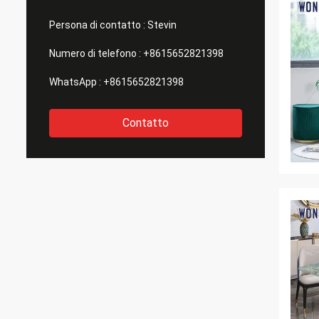
Persona di contatto :
Stevin
Numero di telefono :
+8615652821398
WhatsApp :
+8615652821398
Contatto