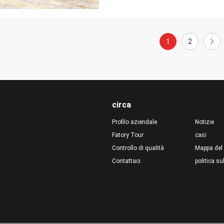
1
2
circa
Profilo aziendale
Notizie
Fatory Tour
casi
Controllo di qualità
Mappa del 
Contattaci
politica su