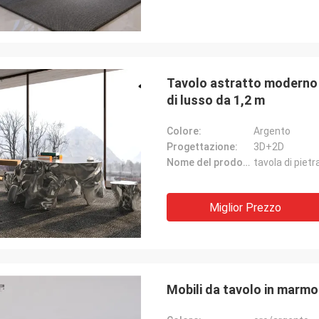
Tavolo astratto moderno in
di lusso da 1,2 m
Colore:
Argento
Progettazione:
3D+2D
Nome del prodotto:
Miglior Prezzo
Mobili da tavolo in marmo 