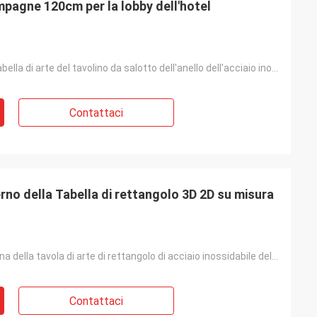
ampagne 120cm per la lobby dell'hotel
Mobilia della tabella di arte del tavolino da salotto dell'anello dell'acciaio inossidabile dell'oro
Contattaci
rno della Tabella di rettangolo 3D 2D su misura
mobilia moderna della tavola di arte di rettangolo di acciaio inossidabile dell'oro del champagne de
Contattaci