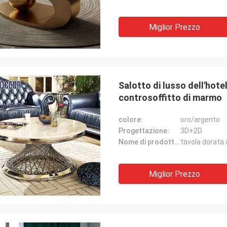
Miglior Prezzo
Salotto di lusso dell'hote
controsoffitto di marmo
colore:
oro/argento
Progettazione:
3D+2D
Nome di prodotto:
Miglior Prezzo