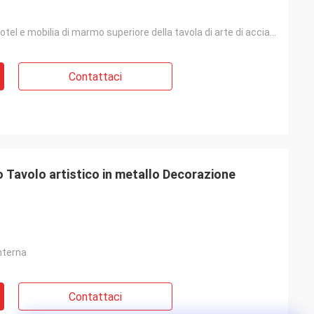
ingresso dell'hotel e mobilia di marmo superiore della tavola di arte di acciaio inossidabile del sa
Contattaci
o Tavolo artistico in metallo Decorazione
nterna
Contattaci