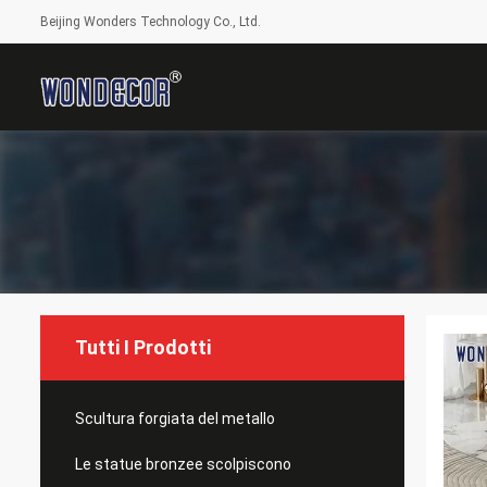
Beijing Wonders Technology Co., Ltd.
Tutti I Prodotti
Scultura forgiata del metallo
Le statue bronzee scolpiscono