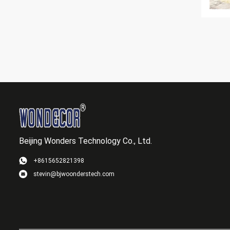
Beijing Wonders Technology Co., Ltd.
+8615652821398
stevin@bjwoonderstech.com