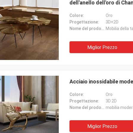
dell'anello dell'oro di Ch
Colore:
Oro
Progettazione:
3D+2D
Nome del prodotto:
Miglior Prezzo
Acciaio inossidabile mode
Colore:
Oro
Progettazione:
3D 2D
Nome del prodotto:
Miglior Prezzo