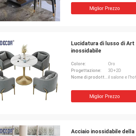
Miglior Prezzo
Lucidatura di lusso di Art
inossidabile
Colore:
Oro
Progettazione:
3D+2D
Nome di prodotto:
Miglior Prezzo
Acciaio inossidabile della 