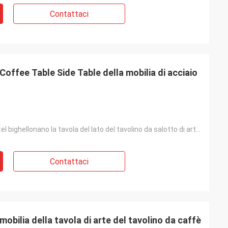
Contattaci
 Coffee Table Side Table della mobilia di acciaio
il salone e l'hotel bighellonano la tavola del lato del tavolino da salotto di art deco della lucida
Contattaci
mobilia della tavola di arte del tavolino da caffè