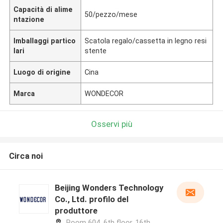
Capacità di alime
50/pezzo/mese
ntazione
Imballaggi partico
Scatola regalo/cassetta in legno resi
lari
stente
Luogo di origine
Cina
Marca
WONDECOR
Osservi più
Circa noi
Beijing Wonders Technology
Co., Ltd. profilo del
produttore
Room 604, 6th floor, 16th