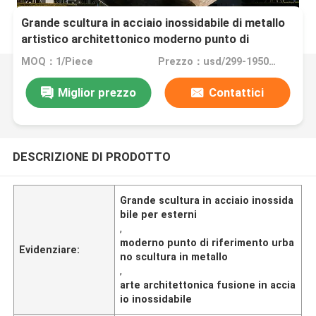
Grande scultura in acciaio inossidabile di metallo
artistico architettonico moderno punto di
riferimento urbano all'aperto
MOQ：1/Piece
Prezzo：usd/299-19500/Piece
Miglior prezzo
Contattici
DESCRIZIONE DI PRODOTTO
Grande scultura in acciaio inossida
bile per esterni
,
moderno punto di riferimento urba
Evidenziare:
no scultura in metallo
,
arte architettonica fusione in accia
io inossidabile