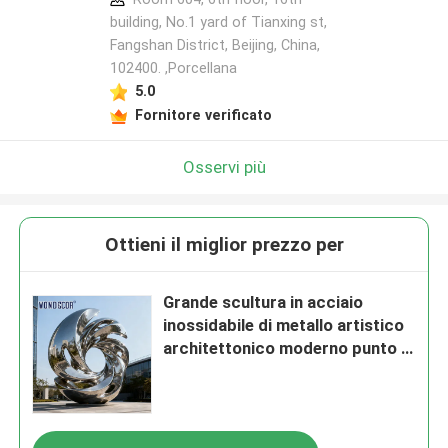
building, No.1 yard of Tianxing st,
Fangshan District, Beijing, China,
102400. ,Porcellana
5.0
Fornitore verificato
Osservi più
Ottieni il miglior prezzo per
Grande scultura in acciaio
inossidabile di metallo artistico
architettonico moderno punto di
riferimento urbano all'aperto