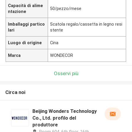
Capacità di alime
50/pezzo/mese
ntazione
Imballaggi partico
Scatola regalo/cassetta in legno resi
lari
stente
Luogo di origine
Cina
Marca
WONDECOR
Osservi più
Circa noi
Beijing Wonders Technology
Co., Ltd. profilo del
produttore
Room 604, 6th floor, 16th