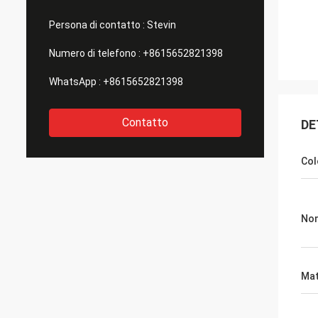
Persona di contatto :
Stevin
Numero di telefono :
+8615652821398
WhatsApp :
+8615652821398
Contatto
DE
Col
Nom
Mat