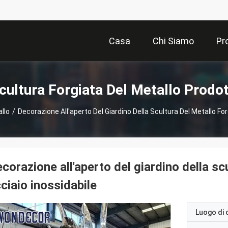
Casa
Chi Siamo
Pr
cultura Forgiata Del Metallo Prodot
llo
/
Decorazione All'aperto Del Giardino Della Scultura Del Metallo For
corazione all'aperto del giardino della sc
ciaio inossidabile
Luogo di 