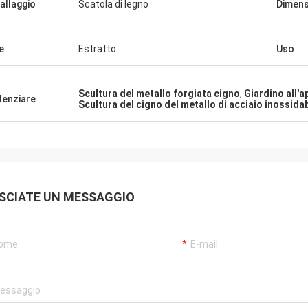
allaggio
Scatola di legno
Dimens
e
Estratto
Uso
Scultura del metallo forgiata cigno
,
Giardino all'a
denziare
Scultura del cigno del metallo di acciaio inossidab
SCIATE UN MESSAGGIO