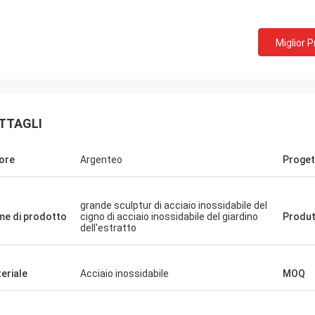
Miglior 
TTAGLI
ore
Argenteo
Proget
grande sculptur di acciaio inossidabile del
e di prodotto
cigno di acciaio inossidabile del giardino
Produt
dell'estratto
eriale
Acciaio inossidabile
MOQ