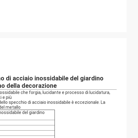
o di acciaio inossidabile del giardino
no della decorazione
ossidabile che forgia, lucidante e processo di lucidatura,
i e più
dello specchio di acciaio inossidabile è eccezionale. La
del metallo
nossidabile del giardino