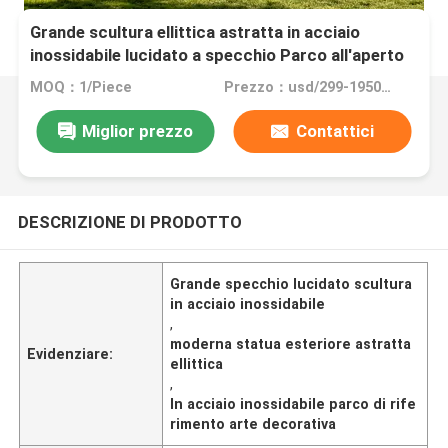
Grande scultura ellittica astratta in acciaio
inossidabile lucidato a specchio Parco all'aperto
Arte moderna Paesaggio Punto di riferimento
MOQ：1/Piece
Prezzo：usd/299-19500/Piece
Statua decorativa
Miglior prezzo
Contattici
DESCRIZIONE DI PRODOTTO
Grande specchio lucidato scultura
in acciaio inossidabile
,
moderna statua esteriore astratta
Evidenziare:
ellittica
,
In acciaio inossidabile parco di rife
rimento arte decorativa