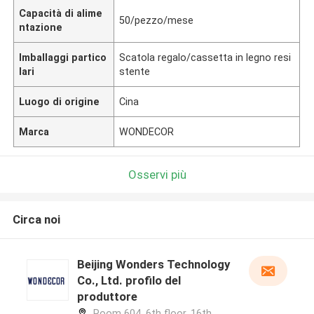
Capacità di alime
50/pezzo/mese
ntazione
Imballaggi partico
Scatola regalo/cassetta in legno resi
lari
stente
Luogo di origine
Cina
Marca
WONDECOR
Osservi più
Circa noi
Beijing Wonders Technology
Co., Ltd. profilo del
produttore
Room 604, 6th floor, 16th