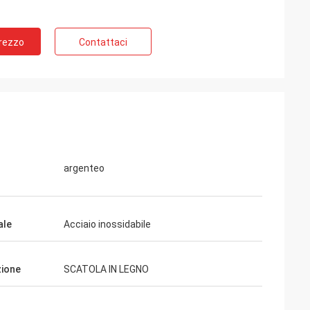
Prezzo
Contattaci
argenteo
ale
Acciaio inossidabile
ione
SCATOLA IN LEGNO