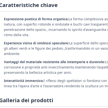
Caratteristiche chiave
Espressione poetica di forma organica:
La forma complessiva as
natura, con superfici rotonde e ondulate e buchi cavi trasparenti
penetrazione dello spazio., incarnando lo spirito d'avanguardia 
ritmo della vita.
Esperienza visiva di simbiosi speculare:
La superficie dello specc
gli alberi verdi e le figure dei pedoni.,trasformandolo in un vaso 
ambiente.
Vantaggi del materiale resistente alle intemperie e durevole:
L'
corrosione e proprietà anti-invecchiamento.mantenendo l'aspet
preservando la bellezza artistica per anni.
Interattività immersiva:
I riflessi degli spettatori si fondono co
linea tra l'opera d'arte e l'osservatore.rendendo la scultura un 
Galleria dei prodotti