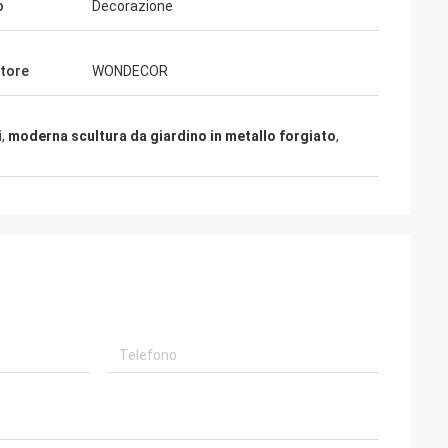
o
Decorazione
tore
WONDECOR
i
,
moderna scultura da giardino in metallo forgiato
,