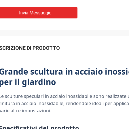
Invia Messaggio
SCRIZIONE DI PRODOTTO
Grande scultura in acciaio inoss
per il giardino
Le sculture speculari in acciaio inossidabile sono realizzate 
finitura in acciaio inossidabile, rendendole ideali per applica
varie altre impostazioni.
Specificativi del prodotto