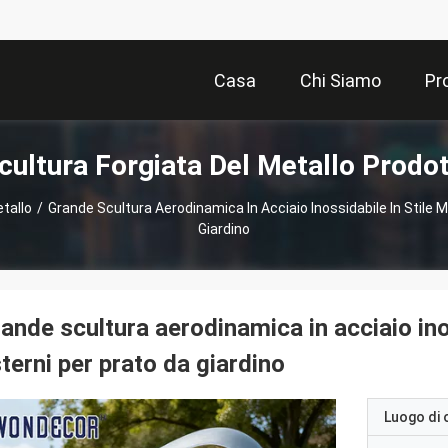
Casa
Chi Siamo
Pr
cultura Forgiata Del Metallo Prodot
tallo
/
Grande Scultura Aerodinamica In Acciaio Inossidabile In Stile 
Giardino
ande scultura aerodinamica in acciaio ino
terni per prato da giardino
Luogo di 