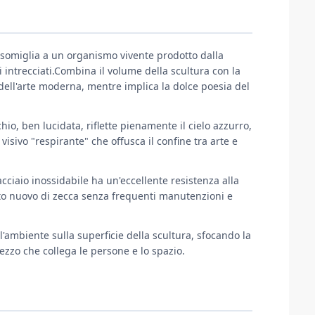
somiglia a un organismo vivente prodotto dalla
 intrecciati.Combina il volume della scultura con la
dell'arte moderna, mentre implica la dolce poesia del
hio, ben lucidata, riflette pienamente il cielo azzurro,
visivo "respirante" che offusca il confine tra arte e
acciaio inossidabile ha un'eccellente resistenza alla
to nuovo di zecca senza frequenti manutenzioni e
n l'ambiente sulla superficie della scultura, sfocando la
mezzo che collega le persone e lo spazio.