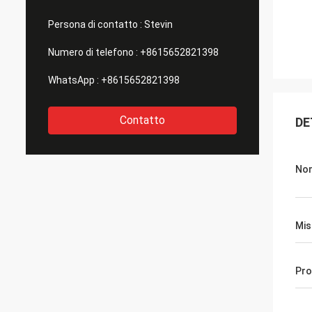
Persona di contatto :
Stevin
Numero di telefono :
+8615652821398
WhatsApp :
+8615652821398
Contatto
DE
No
Mis
Pro