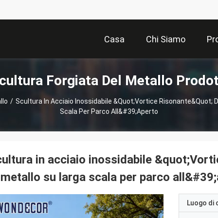
Casa
Chi Siamo
Pr
cultura Forgiata Del Metallo Prodot
llo
/
Scultura In Acciaio Inossidabile &quot;Vortice Risonante&quot; D
Scala Per Parco All&#39;aperto
ultura in acciaio inossidabile &quot;Vorti
 metallo su larga scala per parco all&#39
Luogo di 