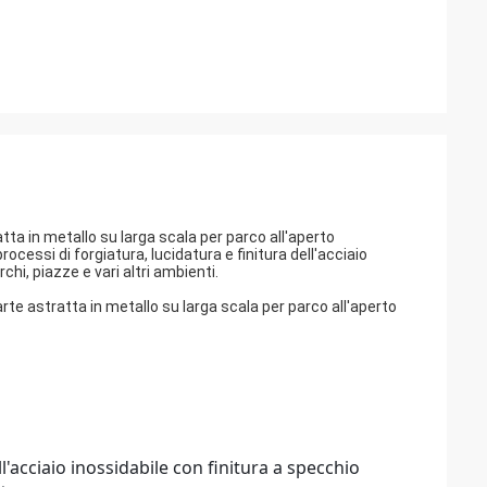
atta in metallo su larga scala per parco all'aperto
ocessi di forgiatura, lucidatura e finitura dell'acciaio
rchi, piazze e vari altri ambienti.
arte astratta in metallo su larga scala per parco all'aperto
l'acciaio inossidabile con finitura a specchio