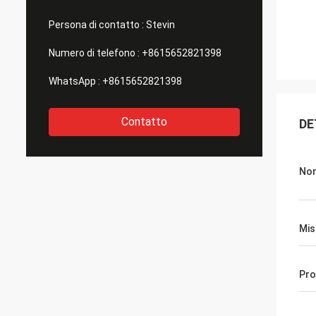
Persona di contatto :
Stevin
Numero di telefono :
+8615652821398
WhatsApp :
+8615652821398
Contatto
DE
No
Mis
Pro