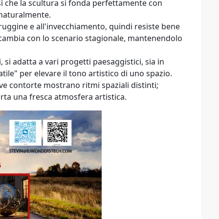
 sì che la scultura si fonda perfettamente con
 naturalmente.
la ruggine e all'invecchiamento, quindi resiste bene
io cambia con lo scenario stagionale, mantenendolo
i, si adatta a vari progetti paesaggistici, sia in
atile" per elevare il tono artistico di uno spazio.
ve contorte mostrano ritmi spaziali distinti;
orta una fresca atmosfera artistica.