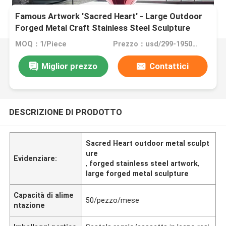
Famous Artwork 'Sacred Heart' - Large Outdoor
Forged Metal Craft Stainless Steel Sculpture
MOQ：1/Piece
Prezzo：usd/299-19500/Piece
Miglior prezzo
Contattici
DESCRIZIONE DI PRODOTTO
Sacred Heart outdoor metal sculpt
ure
Evidenziare:
,
forged stainless steel artwork
,
large forged metal sculpture
Capacità di alime
50/pezzo/mese
ntazione