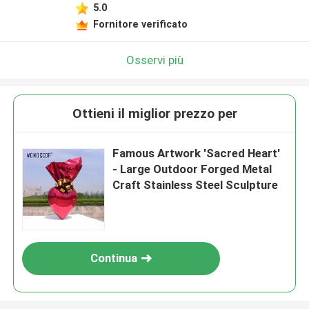
5.0
Fornitore verificato
Osservi più
Ottieni il miglior prezzo per
Famous Artwork 'Sacred Heart'
- Large Outdoor Forged Metal
Craft Stainless Steel Sculpture
Continua