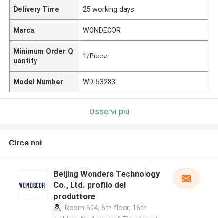
Delivery Time
25 working days
Marca
WONDECOR
Minimum Order Q
1/Piece
uantity
Model Number
WD-53283
Osservi più
Circa noi
Beijing Wonders Technology
Co., Ltd. profilo del
produttore
Room 604, 6th floor, 16th