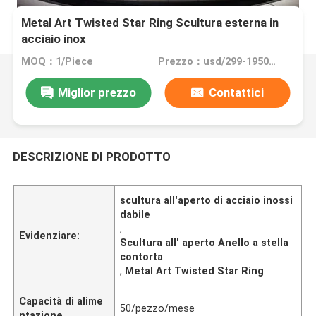
Metal Art Twisted Star Ring Scultura esterna in
acciaio inox
MOQ：1/Piece
Prezzo：usd/299-19500/Piece
Miglior prezzo
Contattici
DESCRIZIONE DI PRODOTTO
scultura all'aperto di acciaio inossi
dabile
,
Evidenziare:
Scultura all' aperto Anello a stella
contorta
,
Metal Art Twisted Star Ring
Capacità di alime
50/pezzo/mese
ntazione