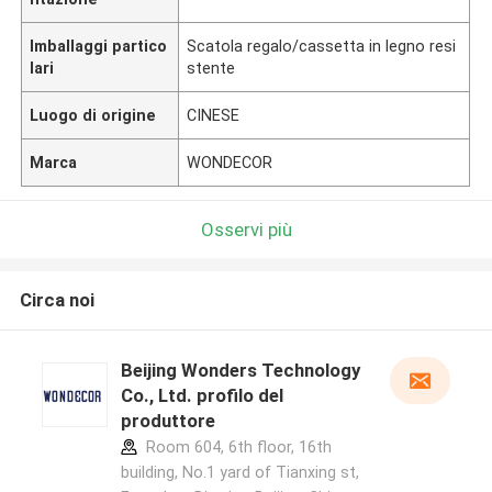
Imballaggi partico
Scatola regalo/cassetta in legno resi
lari
stente
Luogo di origine
CINESE
Marca
WONDECOR
Osservi più
Circa noi
Beijing Wonders Technology
Co., Ltd. profilo del
produttore
Room 604, 6th floor, 16th
building, No.1 yard of Tianxing st,