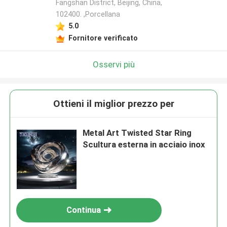
Fangshan District, Beijing, China,
102400. ,Porcellana
5.0
Fornitore verificato
Osservi più
Ottieni il miglior prezzo per
Metal Art Twisted Star Ring
Scultura esterna in acciaio inox
Continua