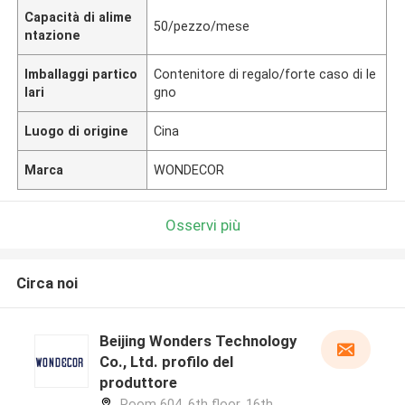
Capacità di alime
50/pezzo/mese
ntazione
Imballaggi partico
Contenitore di regalo/forte caso di le
lari
gno
Luogo di origine
Cina
Marca
WONDECOR
Osservi più
Circa noi
Beijing Wonders Technology
Co., Ltd. profilo del
produttore
Room 604, 6th floor, 16th