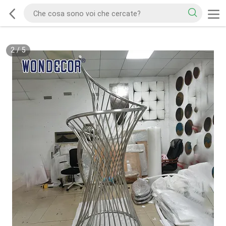
2
/
5