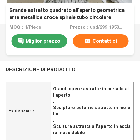
Grande astratto quadrato all'aperto geometrica
arte metallica croce spirale tubo circolare
scultura in acciaio inossidabile
MOQ：1/Piece
Prezzo：usd/299-19500/Piece
Miglior prezzo
Contattici
DESCRIZIONE DI PRODOTTO
Grandi opere astratte in metallo al
l'aperto
,
Sculpture esterne astratte in meta
Evidenziare:
llo
,
Scultura astratta all'aperto in accia
io inossidabile