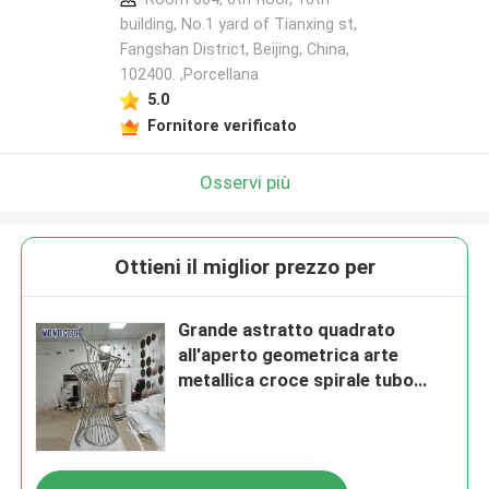
building, No.1 yard of Tianxing st,
Fangshan District, Beijing, China,
102400. ,Porcellana
5.0
Fornitore verificato
Osservi più
Ottieni il miglior prezzo per
Grande astratto quadrato
all'aperto geometrica arte
metallica croce spirale tubo
circolare scultura in acciaio
inossidabile