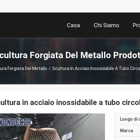
Casa
Chi Siamo
Pr
cultura Forgiata Del Metallo Prodot
ura Forgiata Del Metallo
/
Scultura In Acciaio Inossidabile A Tubo Circo
ultura in acciaio inossidabile a tubo circo
Luogo di 
Marca