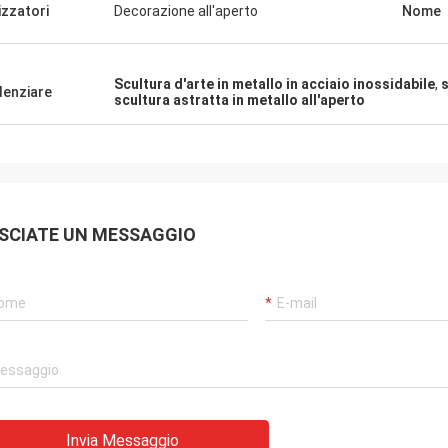
lizzatori
Decorazione all'aperto
Nome
Scultura d'arte in metallo in acciaio inossidabile
,
s
denziare
scultura astratta in metallo all'aperto
SCIATE UN MESSAGGIO
Invia Messaggio