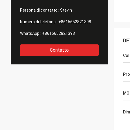
Persona di contatto :
Stevin
Numero di telefono :
+8615652821398
WhatsApp :
+8615652821398
DE
Contatto
Col
Pro
MO
Dim