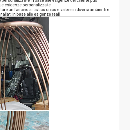
 personalizzate in base alle esigenze del cliente.può
sue esigenze personalizzate.
itare un fascino artistico unico e valore in diversi ambienti e
allati in base alle esigenze reali.