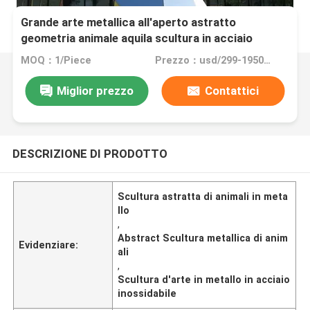
Grande arte metallica all'aperto astratto
geometria animale aquila scultura in acciaio
inossidabile
MOQ：1/Piece
Prezzo：usd/299-19500/Piece
Miglior prezzo
Contattici
DESCRIZIONE DI PRODOTTO
Scultura astratta di animali in meta
llo
,
Abstract Scultura metallica di anim
Evidenziare:
ali
,
Scultura d'arte in metallo in acciaio
inossidabile