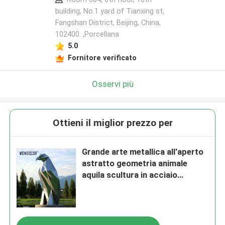
building, No.1 yard of Tianxing st,
Fangshan District, Beijing, China,
102400. ,Porcellana
5.0
Fornitore verificato
Osservi più
Ottieni il miglior prezzo per
Grande arte metallica all'aperto
astratto geometria animale
aquila scultura in acciaio
inossidabile