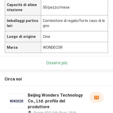
Capacità di alime
50/pezzo/mese
ntazione
Imballaggi partico
Contenitore di regalo/forte caso di le
lari
gno
Luogo di origine
Cina
Marca
WONDECOR
Osservi più
Circa noi
Beijing Wonders Technology
Co., Ltd. profilo del
produttore
Room 604, 6th floor, 16th