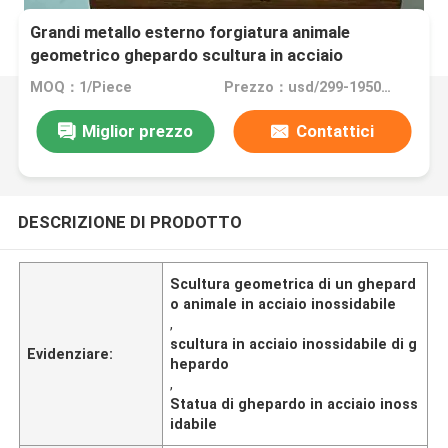
Grandi metallo esterno forgiatura animale
geometrico ghepardo scultura in acciaio
inossidabile
MOQ：1/Piece
Prezzo：usd/299-19500/Piece
Miglior prezzo
Contattici
DESCRIZIONE DI PRODOTTO
Scultura geometrica di un ghepard
o animale in acciaio inossidabile
,
scultura in acciaio inossidabile di g
Evidenziare:
hepardo
,
Statua di ghepardo in acciaio inoss
idabile