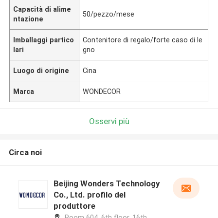
Capacità di alime
50/pezzo/mese
ntazione
Imballaggi partico
Contenitore di regalo/forte caso di le
lari
gno
Luogo di origine
Cina
Marca
WONDECOR
Osservi più
Circa noi
Beijing Wonders Technology
Co., Ltd. profilo del
produttore
Room 604, 6th floor, 16th