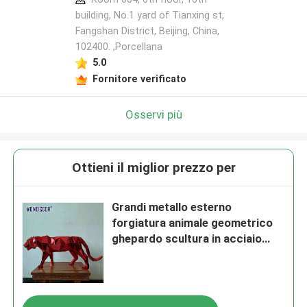
building, No.1 yard of Tianxing st,
Fangshan District, Beijing, China,
102400. ,Porcellana
5.0
Fornitore verificato
Osservi più
Ottieni il miglior prezzo per
Grandi metallo esterno
forgiatura animale geometrico
ghepardo scultura in acciaio
inossidabile