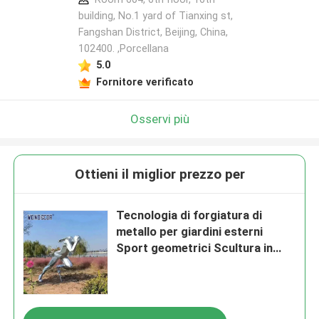
building, No.1 yard of Tianxing st,
Fangshan District, Beijing, China,
102400. ,Porcellana
5.0
Fornitore verificato
Osservi più
Ottieni il miglior prezzo per
Tecnologia di forgiatura di
metallo per giardini esterni
Sport geometrici Scultura in
acciaio inossidabile maschile