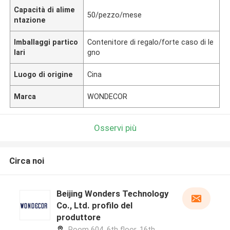
Capacità di alime
50/pezzo/mese
ntazione
Imballaggi partico
Contenitore di regalo/forte caso di le
lari
gno
Luogo di origine
Cina
Marca
WONDECOR
Osservi più
Circa noi
Beijing Wonders Technology
Co., Ltd. profilo del
produttore
Room 604, 6th floor, 16th