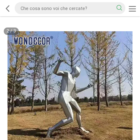
2
/
3