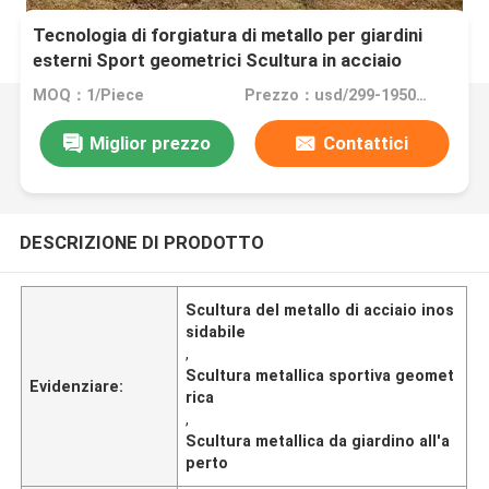
Tecnologia di forgiatura di metallo per giardini
esterni Sport geometrici Scultura in acciaio
inossidabile maschile
MOQ：1/Piece
Prezzo：usd/299-19500/Piece
Miglior prezzo
Contattici
DESCRIZIONE DI PRODOTTO
Scultura del metallo di acciaio inos
sidabile
,
Scultura metallica sportiva geomet
Evidenziare:
rica
,
Scultura metallica da giardino all'a
perto