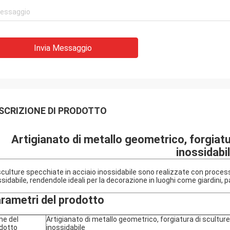
Invia Messaggio
SCRIZIONE DI PRODOTTO
Artigianato di metallo geometrico, forgiatur
inossidabi
sculture specchiate in acciaio inossidabile sono realizzate con processi 
ssidabile, rendendole ideali per la decorazione in luoghi come giardini, p
rametri del prodotto
e del
Artigianato di metallo geometrico, forgiatura di sculture 
dotto
inossidabile