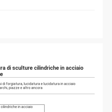
a di sculture cilindriche in acciaio
le
di forgiatura, lucidatura e lucidatura in acciaio
archi, piazze e altro ancora
cilindriche in acciaio