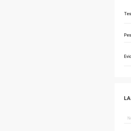
Tes
Pe
Evi
LA