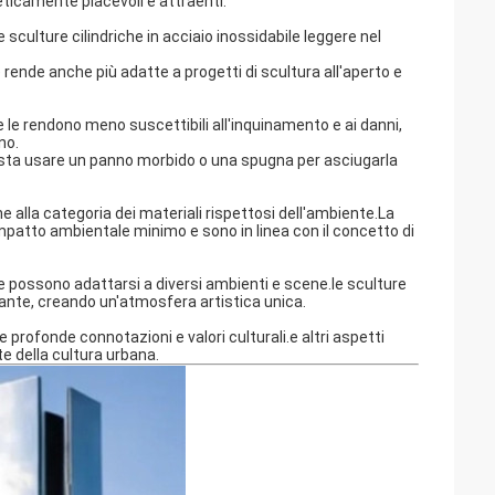
teticamente piacevoli e attraenti.
le sculture cilindriche in acciaio inossidabile leggere nel
e rende anche più adatte a progetti di scultura all'aperto e
le le rendono meno suscettibili all'inquinamento e ai danni,
no.
asta usare un panno morbido o una spugna per asciugarla
ene alla categoria dei materiali rispettosi dell'ambiente.La
 impatto ambientale minimo e sono in linea con il concetto di
à e possono adattarsi a diversi ambienti e scene.le sculture
tante, creando un'atmosfera artistica unica.
 profonde connotazioni e valori culturali.e altri aspetti
e della cultura urbana.