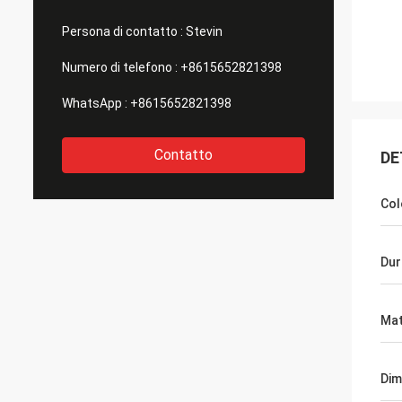
Persona di contatto :
Stevin
Numero di telefono :
+8615652821398
WhatsApp :
+8615652821398
Contatto
DE
Col
Dur
Mat
Dim