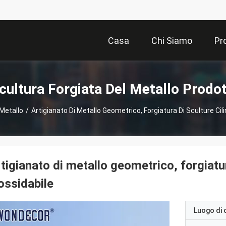
Casa
Chi Siamo
Pr
cultura Forgiata Del Metallo Prodot
 Metallo
/
Artigianato Di Metallo Geometrico, Forgiatura Di Sculture Cili
tigianato di metallo geometrico, forgiatur
ossidabile
Luogo di 