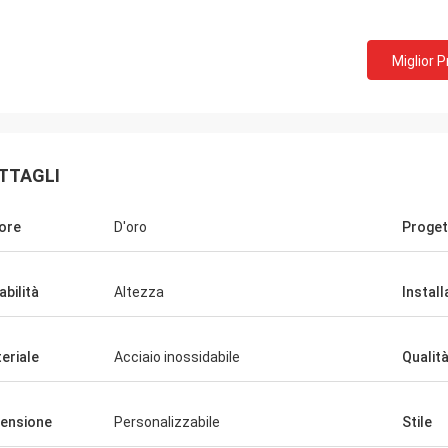
Miglior 
TTAGLI
ore
D'oro
Proget
abilità
Altezza
Instal
eriale
Acciaio inossidabile
Qualit
ensione
Personalizzabile
Stile