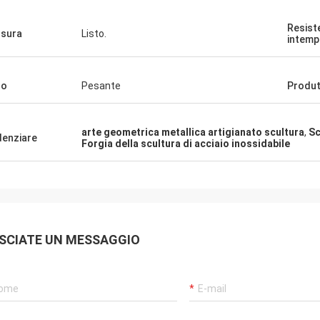
Resist
sura
Listo.
intemp
so
Pesante
Produt
arte geometrica metallica artigianato scultura
,
Sc
denziare
Forgia della scultura di acciaio inossidabile
SCIATE UN MESSAGGIO