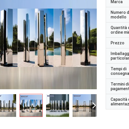
Marca
Numero d
modello
Quantità 
ordine m
Prezzo
Imballagg
particolar
Tempi di
consegn
Termini di
pagamen
Capacità 
alimenta