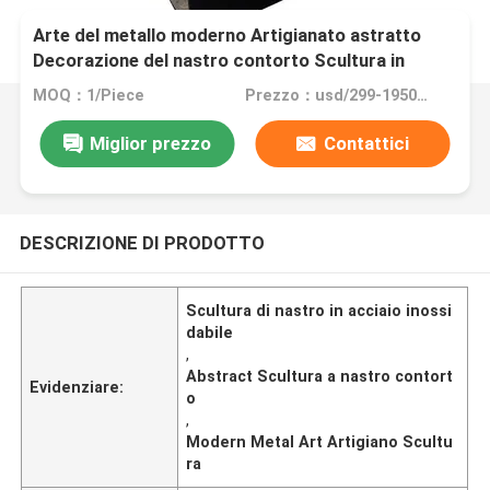
Arte del metallo moderno Artigianato astratto
Decorazione del nastro contorto Scultura in
acciaio inossidabile
MOQ：1/Piece
Prezzo：usd/299-19500/Piece
Miglior prezzo
Contattici
DESCRIZIONE DI PRODOTTO
Scultura di nastro in acciaio inossi
dabile
,
Abstract Scultura a nastro contort
Evidenziare:
o
,
Modern Metal Art Artigiano Scultu
ra