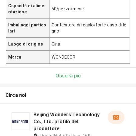
Capacità di alime
50/pezzo/mese
ntazione
Imballaggi partico
Contenitore di regalo/forte caso di le
lari
gno
Luogo di origine
Cina
Marca
WONDECOR
Osservi più
Circa noi
Beijing Wonders Technology
Co., Ltd. profilo del
produttore
Room 604, 6th floor, 16th