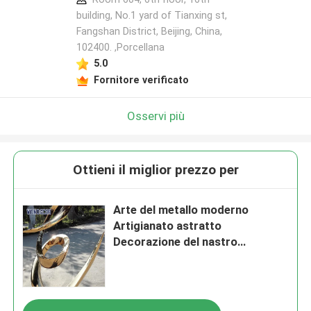
building, No.1 yard of Tianxing st,
Fangshan District, Beijing, China,
102400. ,Porcellana
5.0
Fornitore verificato
Osservi più
Ottieni il miglior prezzo per
Arte del metallo moderno
Artigianato astratto
Decorazione del nastro
contorto Scultura in acciaio
inossidabile