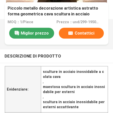
Piccolo metallo decorazione artistica astratto
forma geometrica cava scultura in acciaio
inossidabile
MOQ：1/Piece
Prezzo：usd/299-19500/Piece
Miglior prezzo
Contattici
DESCRIZIONE DI PRODOTTO
sculture in acciaio inossidabile a c
olata cava
,
maestosa scultura in acciaio inossi
Evidenziare:
dabile per esterni
,
scultura in acciaio inossidabile per
esterni accattivante