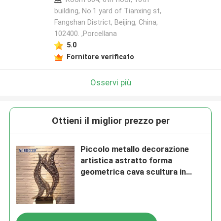
building, No.1 yard of Tianxing st,
Fangshan District, Beijing, China,
102400. ,Porcellana
5.0
Fornitore verificato
Osservi più
Ottieni il miglior prezzo per
Piccolo metallo decorazione
artistica astratto forma
geometrica cava scultura in
acciaio inossidabile