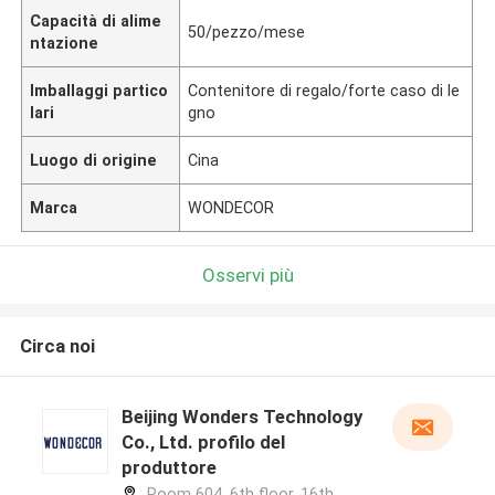
Capacità di alime
50/pezzo/mese
ntazione
Imballaggi partico
Contenitore di regalo/forte caso di le
lari
gno
Luogo di origine
Cina
Marca
WONDECOR
Osservi più
Circa noi
Beijing Wonders Technology
Co., Ltd. profilo del
produttore
Room 604, 6th floor, 16th