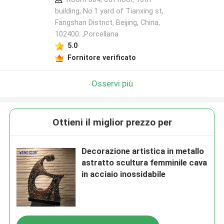
building, No.1 yard of Tianxing st,
Fangshan District, Beijing, China,
102400. ,Porcellana
5.0
Fornitore verificato
Osservi più
Ottieni il miglior prezzo per
Decorazione artistica in metallo
astratto scultura femminile cava
in acciaio inossidabile