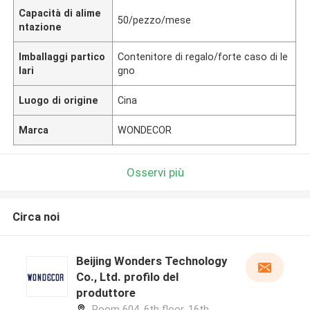
Capacità di alime
50/pezzo/mese
ntazione
Imballaggi partico
Contenitore di regalo/forte caso di le
lari
gno
Luogo di origine
Cina
Marca
WONDECOR
Osservi più
Circa noi
Beijing Wonders Technology
Co., Ltd. profilo del
produttore
Room 604, 6th floor, 16th