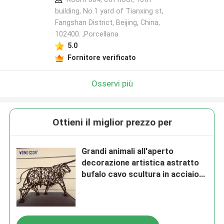
building, No.1 yard of Tianxing st,
Fangshan District, Beijing, China,
102400. ,Porcellana
5.0
Fornitore verificato
Osservi più
Ottieni il miglior prezzo per
Grandi animali all'aperto
decorazione artistica astratto
bufalo cavo scultura in acciaio
inossidabile