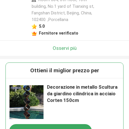
building, No.1 yard of Tianxing st,
Fangshan District, Beijing, China,
102400. ,Porcellana
5.0
Fornitore verificato
Osservi più
Ottieni il miglior prezzo per
Decorazione in metallo Scultura
da giardino cilindrica in acciaio
Corten 150cm