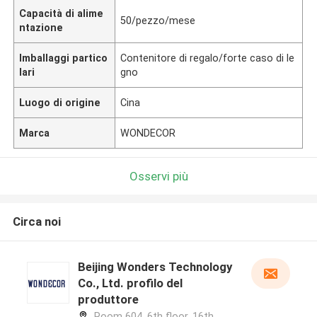
Capacità di alime
50/pezzo/mese
ntazione
Imballaggi partico
Contenitore di regalo/forte caso di le
lari
gno
Luogo di origine
Cina
Marca
WONDECOR
Osservi più
Circa noi
Beijing Wonders Technology
Co., Ltd. profilo del
produttore
Room 604, 6th floor, 16th