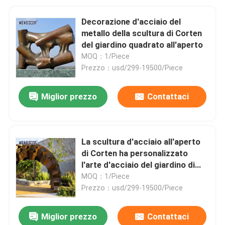
Decorazione d'acciaio del
metallo della scultura di Corten
del giardino quadrato all'aperto
MOQ：1/Piece
Prezzo：usd/299-19500/Piece
Miglior prezzo
Contattaci
La scultura d'acciaio all'aperto
di Corten ha personalizzato
l'arte d'acciaio del giardino di
Corten
MOQ：1/Piece
Prezzo：usd/299-19500/Piece
Miglior prezzo
Contattaci