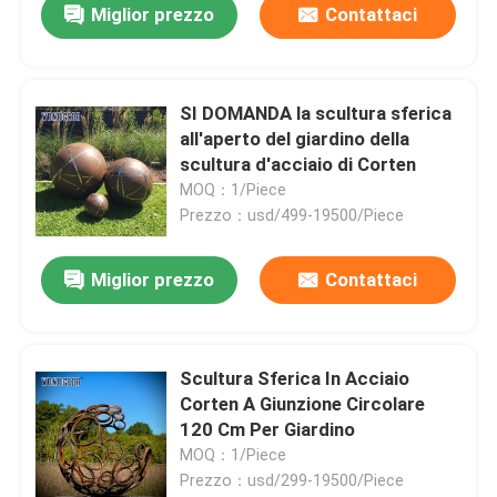
Miglior prezzo
Contattaci
SI DOMANDA la scultura sferica
all'aperto del giardino della
scultura d'acciaio di Corten
MOQ：1/Piece
Prezzo：usd/499-19500/Piece
Miglior prezzo
Contattaci
Scultura Sferica In Acciaio
Corten A Giunzione Circolare
120 Cm Per Giardino
MOQ：1/Piece
Prezzo：usd/299-19500/Piece