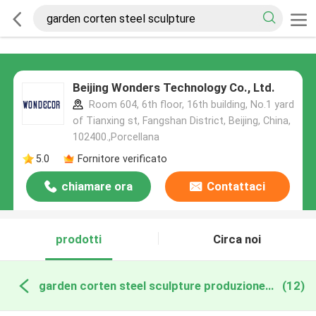
Beijing Wonders Technology Co., Ltd.
Room 604, 6th floor, 16th building, No.1 yard
of Tianxing st, Fangshan District, Beijing, China,
102400.,Porcellana
5.0
Fornitore verificato
chiamare ora
Contattaci
prodotti
Circa noi
garden corten steel sculpture produzione online
(12)