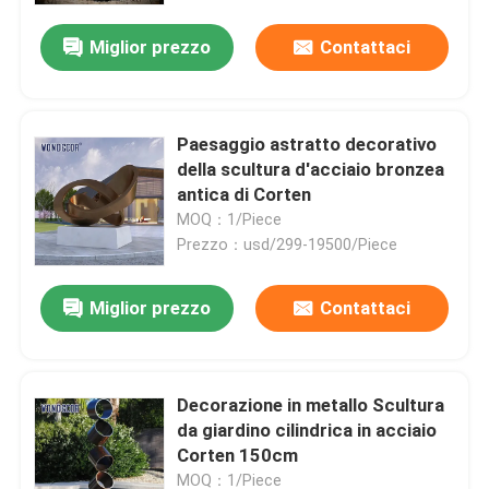
Miglior prezzo
Contattaci
Paesaggio astratto decorativo
della scultura d'acciaio bronzea
antica di Corten
MOQ：1/Piece
Prezzo：usd/299-19500/Piece
Miglior prezzo
Contattaci
Casa
Decorazione in metallo Scultura
Prodotti
da giardino cilindrica in acciaio
Corten 150cm
Chi siamo
MOQ：1/Piece