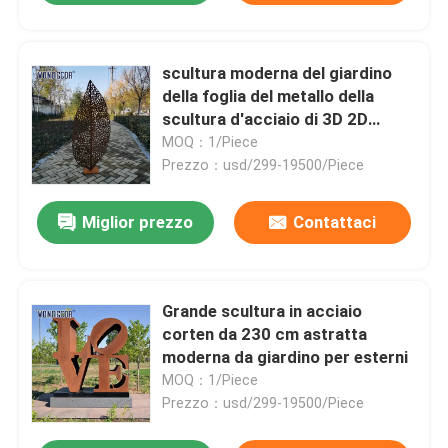
scultura moderna del giardino
della foglia del metallo della
scultura d'acciaio di 3D 2D
Corten
MOQ：1/Piece
Prezzo：usd/299-19500/Piece
Miglior prezzo
Contattaci
Grande scultura in acciaio
corten da 230 cm astratta
moderna da giardino per esterni
MOQ：1/Piece
Prezzo：usd/299-19500/Piece