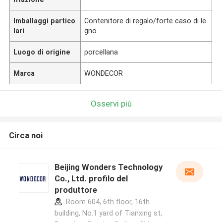
Imballaggi partico
Contenitore di regalo/forte caso di le
lari
gno
Luogo di origine
porcellana
Marca
WONDECOR
Osservi più
Circa noi
Beijing Wonders Technology
Co., Ltd. profilo del
produttore
Room 604, 6th floor, 16th
building, No.1 yard of Tianxing st,