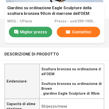
Giardino su ordinazione Eagle Sculpture della
scultura bronzea 90cm di marrone dell'OEM
MOQ：1/Piece
Prezzo：usd/299-19500/Piece
Miglior prezzo
Contattici
DESCRIZIONE DI PRODOTTO
Scultura bronzea su ordinazione d
ell'OEM
,
Evidenziare:
Scultura bronzea su ordinazione di
Brown
,
giardino Eagle Sculpture di 90cm
Capacità di alime
50/pezzo/mese
ntazione