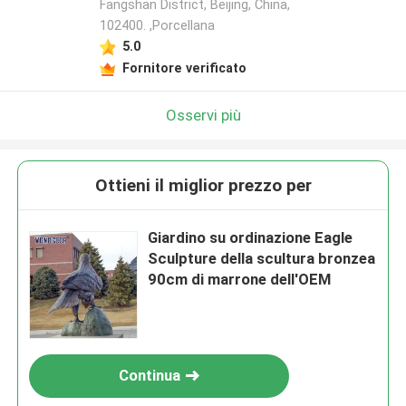
Fangshan District, Beijing, China,
102400. ,Porcellana
5.0
Fornitore verificato
Osservi più
Ottieni il miglior prezzo per
Giardino su ordinazione Eagle
Sculpture della scultura bronzea
90cm di marrone dell'OEM
Continua