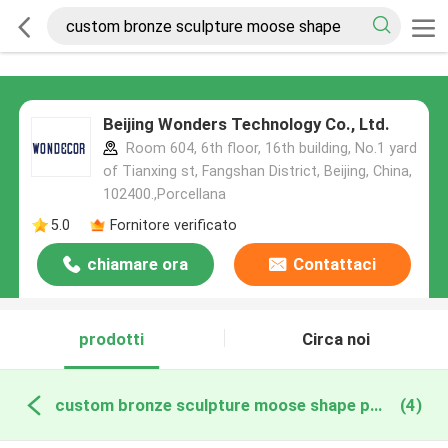
Beijing Wonders Technology Co., Ltd.
Room 604, 6th floor, 16th building, No.1 yard
of Tianxing st, Fangshan District, Beijing, China,
102400.,Porcellana
5.0
Fornitore verificato
chiamare ora
Contattaci
prodotti
Circa noi
custom bronze sculpture moose shape produzione online
(4)