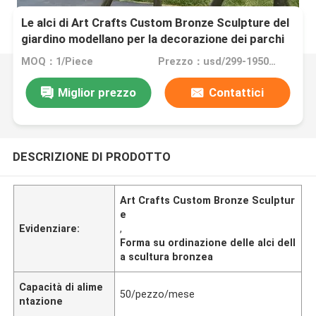
Le alci di Art Crafts Custom Bronze Sculpture del
giardino modellano per la decorazione dei parchi
MOQ：1/Piece
Prezzo：usd/299-19500/Piece
Miglior prezzo
Contattici
DESCRIZIONE DI PRODOTTO
Art Crafts Custom Bronze Sculptur
e
Evidenziare:
,
Forma su ordinazione delle alci dell
a scultura bronzea
Capacità di alime
50/pezzo/mese
ntazione