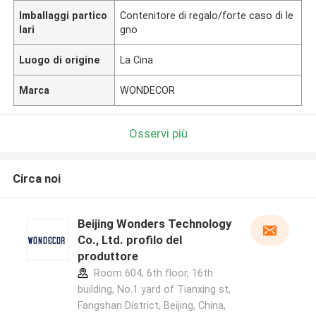
Imballaggi partico
Contenitore di regalo/forte caso di le
lari
gno
Luogo di origine
La Cina
Marca
WONDECOR
Osservi più
Circa noi
Beijing Wonders Technology
Co., Ltd. profilo del
produttore
Room 604, 6th floor, 16th
building, No.1 yard of Tianxing st,
Fangshan District, Beijing, China,