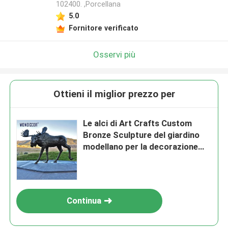
102400. ,Porcellana
5.0
Fornitore verificato
Osservi più
Ottieni il miglior prezzo per
Le alci di Art Crafts Custom
Bronze Sculpture del giardino
modellano per la decorazione
dei parchi
Continua