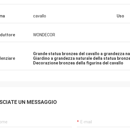
rma
cavallo
Uso
duttore
WONDECOR
Grande statua bronzea del cavallo a grandezza na
denziare
Giardino a grandezza naturale della statua bronze
Decorazione bronzea della figurina del cavallo
SCIATE UN MESSAGGIO