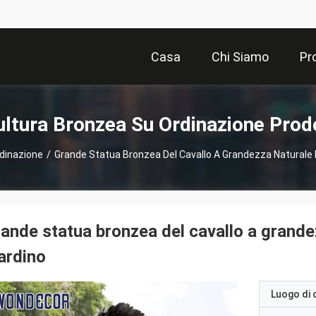
Casa
Chi Siamo
Pr
ultura Bronzea Su Ordinazione Prodo
dinazione
/
Grande Statua Bronzea Del Cavallo A Grandezza Naturale 
ande statua bronzea del cavallo a grande
ardino
Luogo di 