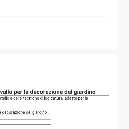
allo per la decorazione del giardino
llo e delle tecniche di lucidatura, adatte per la
a decorazione del giardino