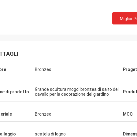
Miglior 
TTAGLI
ore
Bronzeo
Proget
Grande scultura mogol bronzea di salto del
e di prodotto
Produt
cavallo per la decorazione del giardino
eriale
Bronzeo
MOQ
allaggio
scatola di legno
Dimens