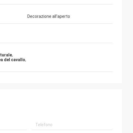
Decorazione all'aperto
turale
,
a del cavallo
,