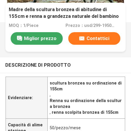
Madre della scultura bronzea di abitudine di
155cm e renna a grandezza naturale del bambino
MOQ：1/Piece
Prezzo：usd/299-19500/Piece
Miglior prezzo
Contattici
DESCRIZIONE DI PRODOTTO
scultura bronzea su ordinazione di
155cm
,
Evidenziare:
Renna su ordinazione della scultur
a bronzea
,
renna scolpita bronzea di 155cm
Capacità di alime
50/pezzo/mese
ntazione