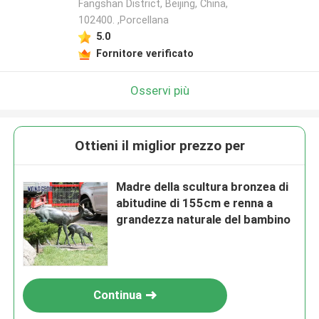
Fangshan District, Beijing, China,
102400. ,Porcellana
5.0
Fornitore verificato
Osservi più
Ottieni il miglior prezzo per
Madre della scultura bronzea di
abitudine di 155cm e renna a
grandezza naturale del bambino
Continua