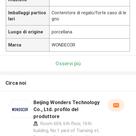
Imballaggi partico
Contenitore di regalo/forte caso di le
lari
gno
Luogo di origine
porcellana
Marca
WONDECOR
Osservi più
Circa noi
Beijing Wonders Technology
Co., Ltd. profilo del
produttore
Room 604, 6th floor, 16th
building, No.1 yard of Tianxing st,