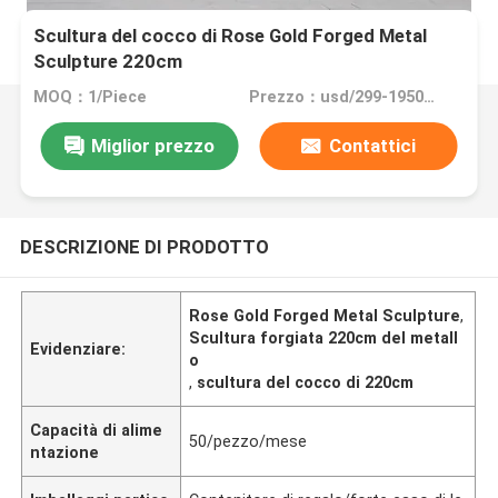
Scultura del cocco di Rose Gold Forged Metal
Sculpture 220cm
MOQ：1/Piece
Prezzo：usd/299-19500/Piece
Miglior prezzo
Contattici
DESCRIZIONE DI PRODOTTO
Rose Gold Forged Metal Sculpture
,
Scultura forgiata 220cm del metall
Evidenziare:
o
,
scultura del cocco di 220cm
Capacità di alime
50/pezzo/mese
ntazione