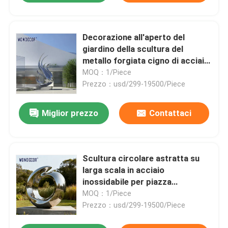
Decorazione all'aperto del
giardino della scultura del
metallo forgiata cigno di acciaio
inossidabile
MOQ：1/Piece
Prezzo：usd/299-19500/Piece
Miglior prezzo
Contattaci
Scultura circolare astratta su
larga scala in acciaio
inossidabile per piazza
all&#39;aperto
MOQ：1/Piece
Prezzo：usd/299-19500/Piece