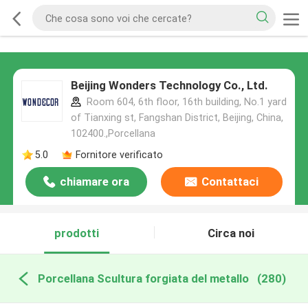
Beijing Wonders Technology Co., Ltd.
Room 604, 6th floor, 16th building, No.1 yard
of Tianxing st, Fangshan District, Beijing, China,
102400.,Porcellana
5.0
Fornitore verificato
chiamare ora
Contattaci
prodotti
Circa noi
Porcellana Scultura forgiata del metallo
(280)