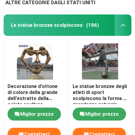
ALTRE CATEGORIE DAGLI STATI UNITI
Le statue bronzee scolpiscono
(186)
Decorazione d'ottone
Le statue bronzee degli
di colore della grande
atleti di sport
dell'estratto della
scolpiscono la forma a
colata scultura
grandezza naturale
bronzea del fronte
della gente
Miglior prezzo
Miglior prezzo
Contattaci
Contattaci