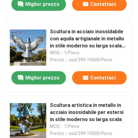
Miglior prezzo
Contattaci
Scultura in acciaio inossidabile
con aquila artigianale in metallo
in stile moderno su larga scala
per uso esterno
MOQ：1/Piece
Prezzo：usd/299-19500/Piece
Miglior prezzo
Contattaci
Scultura artistica in metallo in
acciaio inossidabile per esterni
in stile moderno su larga scala
MOQ：1/Piece
Prezzo：usd/299-19500/Piece