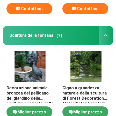
Contattaci
Contattaci
Scultura della fontana
(7)
Decorazione animale
Cigno a grandezza
bronzea del pellicano
naturale della scultura
del giardino della
di Forest Decoration
scultura all'aperto della
Metal Water Fountain
fontana
Miglior prezzo
Miglior prezzo