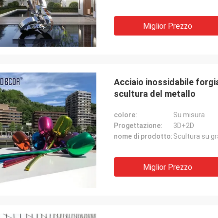
Miglior Prezzo
Acciaio inossidabile forgi
scultura del metallo
colore:
Su misura
Progettazione:
3D+2D
nome di prodotto:
Miglior Prezzo