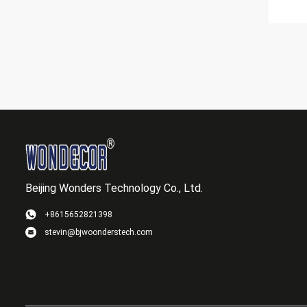
Beijing Wonders Technology Co., Ltd.
+8615652821398
stevin@bjwoonderstech.com