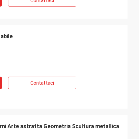
Contattaci
dabile
Contattaci
erni Arte astratta Geometria Scultura metallica