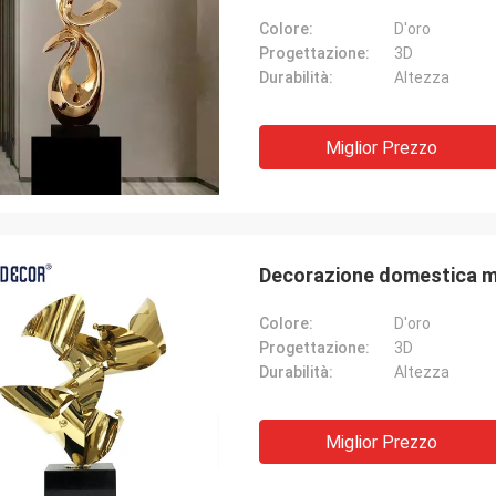
Colore:
D'oro
Progettazione:
3D
Durabilità:
Altezza
Miglior Prezzo
Decorazione domestica mo
Colore:
D'oro
Progettazione:
3D
Durabilità:
Altezza
Miglior Prezzo