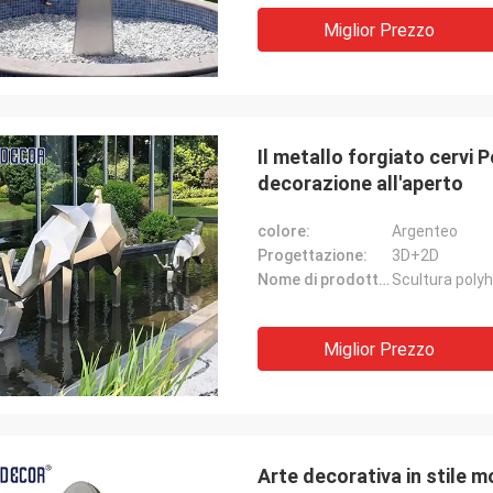
Miglior Prezzo
Il metallo forgiato cervi 
decorazione all'aperto
colore:
Argenteo
Progettazione:
3D+2D
Nome di prodotto:
Miglior Prezzo
Arte decorativa in stile m