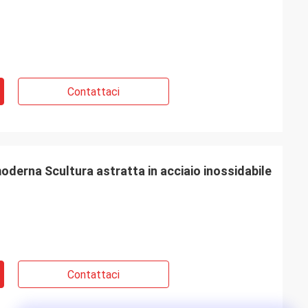
Contattaci
derna Scultura astratta in acciaio inossidabile
Contattaci