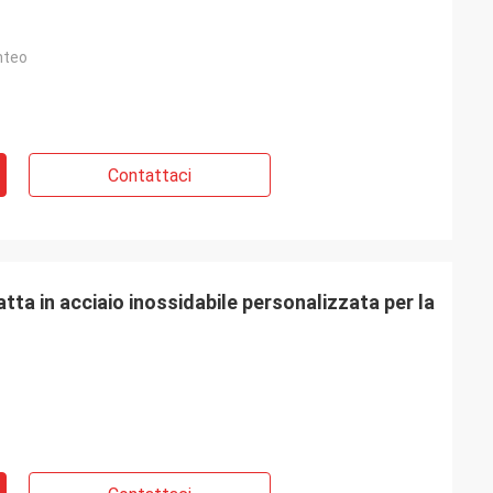
nteo
Contattaci
ta in acciaio inossidabile personalizzata per la