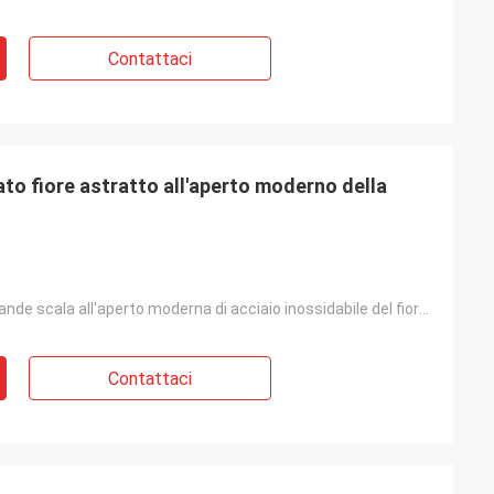
Contattaci
ato fiore astratto all'aperto moderno della
Scultura su grande scala all'aperto moderna di acciaio inossidabile del fiore dell'estratto
Contattaci