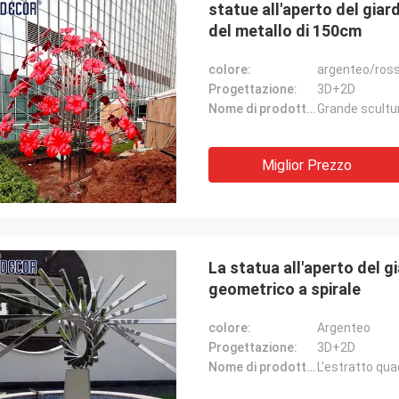
statue all'aperto del giar
del metallo di 150cm
colore:
argenteo/ros
Progettazione:
3D+2D
Nome di prodotto:
Miglior Prezzo
La statua all'aperto del g
geometrico a spirale
colore:
Argenteo
Progettazione:
3D+2D
Nome di prodotto: