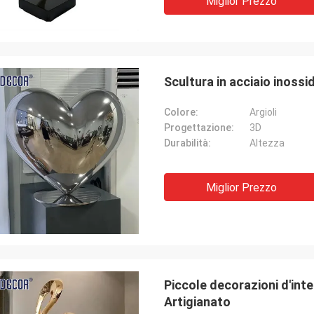
Miglior Prezzo
Scultura in acciaio inossi
Colore:
Argioli
Progettazione:
3D
Durabilità:
Altezza
Miglior Prezzo
Piccole decorazioni d'int
Artigianato