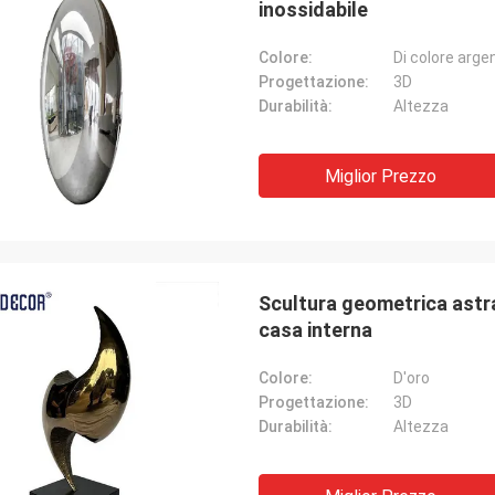
inossidabile
Colore:
Di colore arge
Progettazione:
3D
Durabilità:
Altezza
Miglior Prezzo
Scultura geometrica astrat
casa interna
Colore:
D'oro
Progettazione:
3D
Durabilità:
Altezza