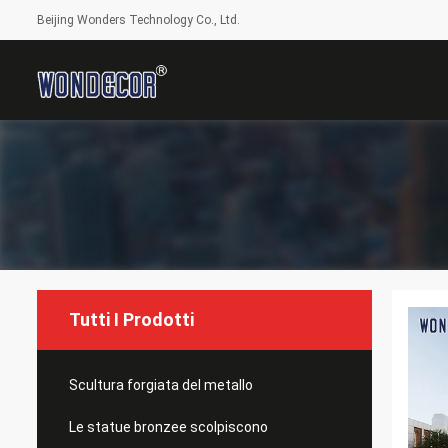
Beijing Wonders Technology Co., Ltd.
Tutti I Prodotti
Scultura forgiata del metallo
Le statue bronzee scolpiscono