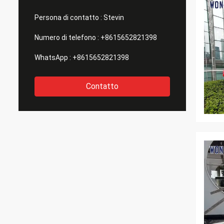
Persona di contatto :
Stevin
Numero di telefono :
+8615652821398
WhatsApp :
+8615652821398
Contatto