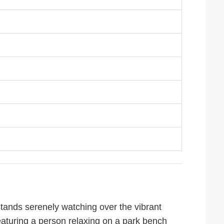
stands serenely watching over the vibrant
featuring a person relaxing on a park bench