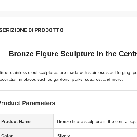
SCRIZIONE DI PRODOTTO
Bronze Figure Sculpture in the Cent
irror stainless steel sculptures are made with stainless steel forging, 
ecoration in places such as gardens, parks, squares, and more.
Product Parameters
Product Name
Bronze figure sculpture in the central squ
Color
Silvery