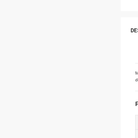
DE
M
d