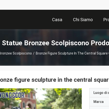
Casa
Chi Siamo
Pr
 Statue Bronzee Scolpiscono Prodo
Bronzee Scolpiscono
/
Bronze Figure Sculpture In The Central Square
onze figure sculpture in the central squar
Luogo di 
Marca