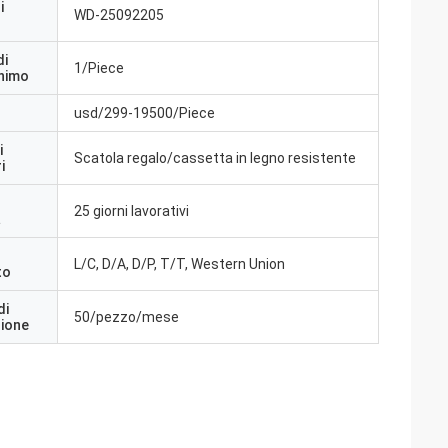
i
WD-25092205
di
1/Piece
inimo
usd/299-19500/Piece
i
Scatola regalo/cassetta in legno resistente
i
25 giorni lavorativi
a
L/C, D/A, D/P, T/T, Western Union
to
di
50/pezzo/mese
zione