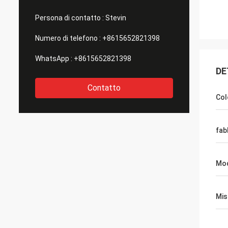
Persona di contatto :
Stevin
Numero di telefono :
+8615652821398
WhatsApp :
+8615652821398
DE
Contatto
Col
fab
Mo
Mis