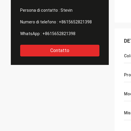
Persona di contatto :
Stevin
Numero di telefono :
+8615652821398
WhatsApp :
+8615652821398
DE
Contatto
Col
Pro
Mo
Mis