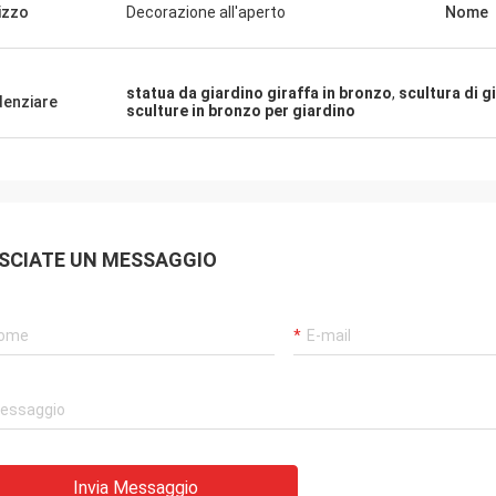
lizzo
Decorazione all'aperto
Nome
statua da giardino giraffa in bronzo
,
scultura di g
denziare
sculture in bronzo per giardino
SCIATE UN MESSAGGIO
Invia Messaggio