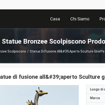
Casa
Chi Siamo
Pr
 Statue Bronzee Scolpiscono Prodo
nzee Scolpiscono
/
Statue Di Fusione All&#39;aperto Sculture Giraffe 
atue di fusione all&#39;aperto Sculture g
Luogo di 
Marca