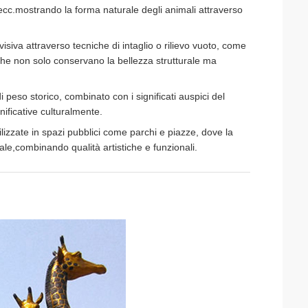
 ecc.mostrando la forma naturale degli animali attraverso
isiva attraverso tecniche di intaglio o rilievo vuoto, come
che non solo conservano la bellezza strutturale ma
 peso storico, combinato con i significati auspici del
ificative culturalmente.
ilizzate in spazi pubblici come parchi e piazze, dove la
e,combinando qualità artistiche e funzionali.