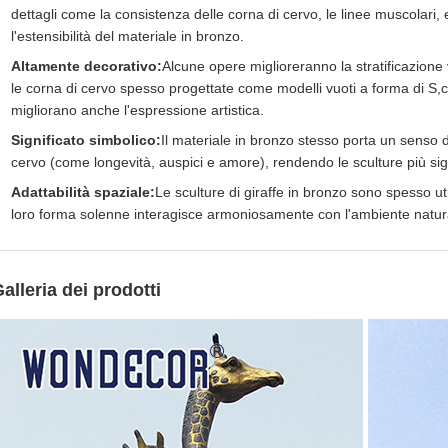
dettagli come la consistenza delle corna di cervo, le linee muscolari,
l'estensibilità del materiale in bronzo.
Altamente decorativo:
Alcune opere miglioreranno la stratificazione v
le corna di cervo spesso progettate come modelli vuoti a forma di S,
migliorano anche l'espressione artistica.
Significato simbolico:
Il materiale in bronzo stesso porta un senso di
cervo (come longevità, auspici e amore), rendendo le sculture più sign
Adattabilità spaziale:
Le sculture di giraffe in bronzo sono spesso ut
loro forma solenne interagisce armoniosamente con l'ambiente natural
alleria dei prodotti