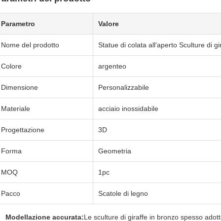
Parametro
Valore
Nome del prodotto
Statue di colata all'aperto Sculture di g
Colore
argenteo
Dimensione
Personalizzabile
Materiale
acciaio inossidabile
Progettazione
3D
Forma
Geometria
MOQ
1pc
Pacco
Scatole di legno
Modellazione accurata:
Le sculture di giraffe in bronzo spesso adot