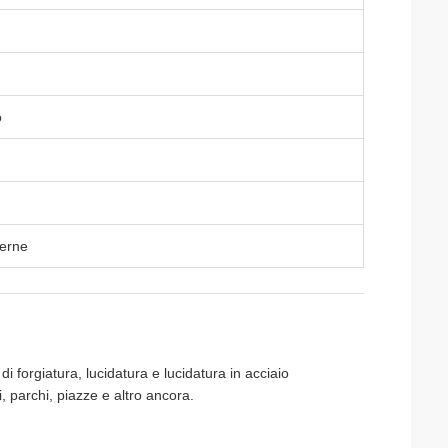
o
terne
i forgiatura, lucidatura e lucidatura in acciaio
, parchi, piazze e altro ancora.