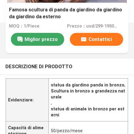
Famosa scultura di panda da giardino da giardino
da giardino da esterno
MOQ：1/Piece
Prezzo：usd/299-19500/Piece
Miglior prezzo
Contattici
DESCRIZIONE DI PRODOTTO
statua da giardino panda in bronzo
,
Scultura in bronzo a grandezza nat
urale
Evidenziare:
,
statua di animale in bronzo per est
erni
Capacità di alime
50/pezzo/mese
ntazione