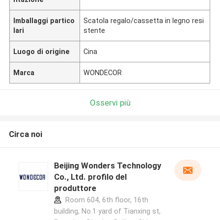
Imballaggi partico
Scatola regalo/cassetta in legno resi
lari
stente
Luogo di origine
Cina
Marca
WONDECOR
Osservi più
Circa noi
Beijing Wonders Technology
Co., Ltd. profilo del
produttore
Room 604, 6th floor, 16th
building, No.1 yard of Tianxing st,