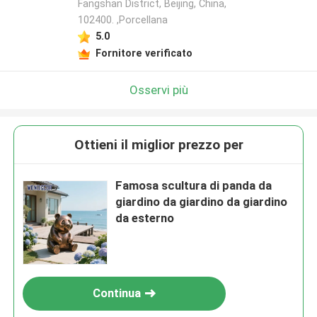
Fangshan District, Beijing, China,
102400. ,Porcellana
5.0
Fornitore verificato
Osservi più
Ottieni il miglior prezzo per
Famosa scultura di panda da
giardino da giardino da giardino
da esterno
Continua