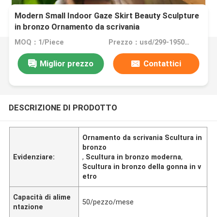
Modern Small Indoor Gaze Skirt Beauty Sculpture
in bronzo Ornamento da scrivania
MOQ：1/Piece
Prezzo：usd/299-19500/Piece
Miglior prezzo
Contattici
DESCRIZIONE DI PRODOTTO
Ornamento da scrivania Scultura in
bronzo
Evidenziare:
,
Scultura in bronzo moderna
,
Scultura in bronzo della gonna in v
etro
Capacità di alime
50/pezzo/mese
ntazione