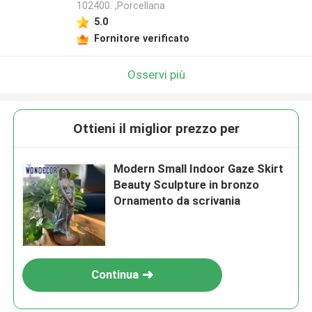
102400. ,Porcellana
5.0
Fornitore verificato
Osservi più
Ottieni il miglior prezzo per
Modern Small Indoor Gaze Skirt
Beauty Sculpture in bronzo
Ornamento da scrivania
Continua