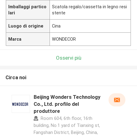
Imballaggi partico
Scatola regalo/cassetta in legno resi
lari
stente
Luogo di origine
Cina
Marca
WONDECOR
Osservi più
Circa noi
Beijing Wonders Technology
Co., Ltd. profilo del
produttore
Room 604, 6th floor, 16th
building, No.1 yard of Tianxing st,
Fangshan District, Beijing, China,