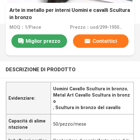
Arte in metallo per interni Uomini e cavalli Scultura
in bronzo
MOQ：1/Piece
Prezzo：usd/299-19500/Piece
Miglior prezzo
Contattici
DESCRIZIONE DI PRODOTTO
Uomini Cavallo Scultura in bronzo
,
Metal Art Cavallo Scultura in bronz
Evidenziare:
o
,
Scultura in bronzo del cavallo
Capacità di alime
50/pezzo/mese
ntazione