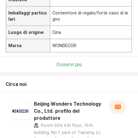
Imballaggi partico
Contenitore di regalo/forte caso di le
lari
gno
Luogo di origine
Cina
Marca
WONDECOR
Osservi più
Circa noi
Beijing Wonders Technology
Co., Ltd. profilo del
produttore
Room 604, 6th floor, 16th
building, No.1 yard of Tianxing st,