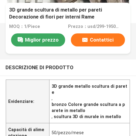
3D grande scultura di metallo per pareti
Decorazione di fiori per interni Rame
MOQ：1/Piece
Prezzo：usd/299-19500/Piece
Miglior prezzo
Contattici
DESCRIZIONE DI PRODOTTO
3D grande metallo scultura di paret
e
,
Evidenziare:
bronzo Colore grande scultura a p
arete in metallo
,
scultura 3D di murale in metallo
Capacità di alime
50/pezzo/mese
ntazione