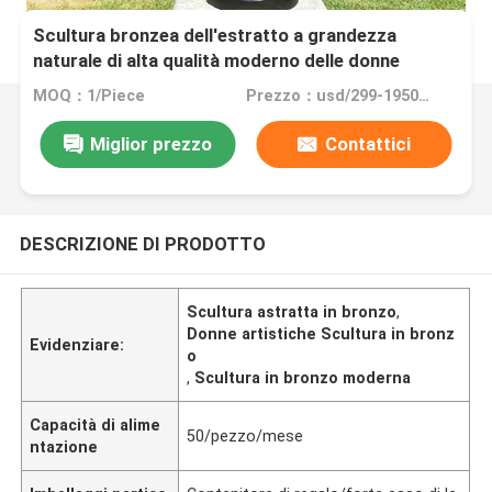
Scultura bronzea dell'estratto a grandezza
naturale di alta qualità moderno delle donne
artistiche
MOQ：1/Piece
Prezzo：usd/299-19500/Piece
Miglior prezzo
Contattici
DESCRIZIONE DI PRODOTTO
Scultura astratta in bronzo
,
Donne artistiche Scultura in bronz
Evidenziare:
o
,
Scultura in bronzo moderna
Capacità di alime
50/pezzo/mese
ntazione