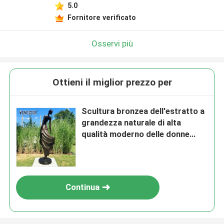
5.0
Fornitore verificato
Osservi più
Ottieni il miglior prezzo per
Scultura bronzea dell'estratto a
grandezza naturale di alta
qualità moderno delle donne
artistiche
Continua