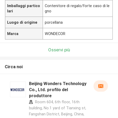
Imballaggi partico
Contenitore di regalo/forte caso di le
lari
gno
Luogo di origine
porcellana
Marca
WONDECOR
Osservi più
Circa noi
Beijing Wonders Technology
Co., Ltd. profilo del
produttore
Room 604, 6th floor, 16th
building, No.1 yard of Tianxing st,
Fangshan District, Beijing, China,