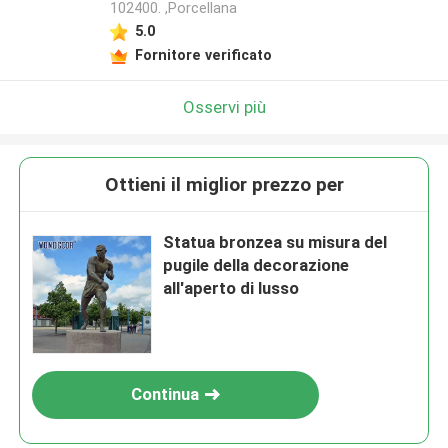
102400. ,Porcellana
5.0
Fornitore verificato
Osservi più
Ottieni il miglior prezzo per
Statua bronzea su misura del
pugile della decorazione
all'aperto di lusso
Continua