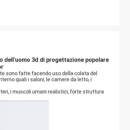
lo dell'uomo 3d di progettazione popolare
or
te sono fatte facendo uso della colata del
terno quali i saloni, le camere da letto, i
ri, i muscoli umani realistici, forte struttura