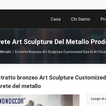
Casa
Chi Siamo
Pr
ete Art Sculpture Del Metallo Prod
 Metallo
/
Estratto Bronzeo Art Sculpture Customized Size Di Art Sculp
tratto bronzeo Art Sculpture Customized 
rete del metallo
Luogo di 