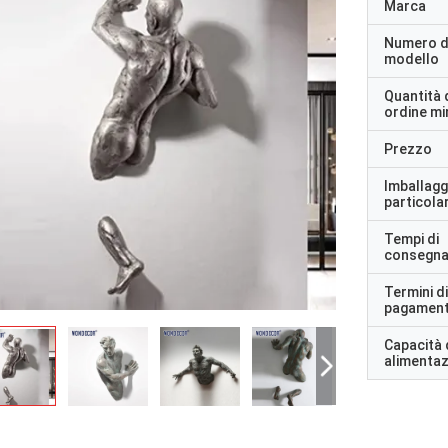
Marca
Numero d
modello
Quantità 
ordine m
Prezzo
Imballagg
particolar
Tempi di
consegn
Termini di
pagamen
Capacità 
alimenta