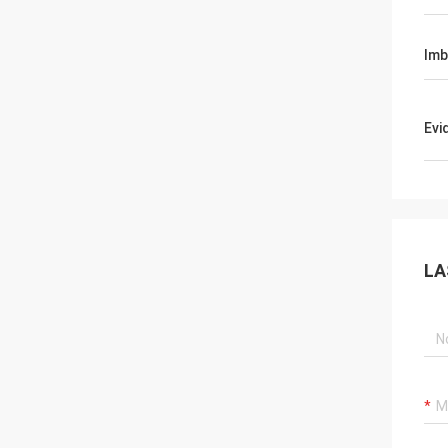
Imb
Evi
LA