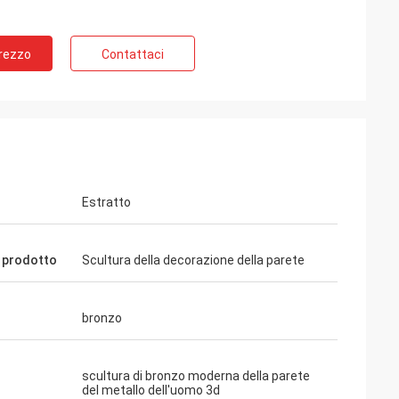
Prezzo
Contattaci
Estratto
i prodotto
Scultura della decorazione della parete
bronzo
scultura di bronzo moderna della parete
del metallo dell'uomo 3d