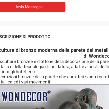
Invia Messaggio
SCRIZIONE DI PRODOTTO
ultura di bronzo moderna della parete del metal
di Wondec
sculture bronzee e d'ottone della decorazione della pare
allo e della tecnologia di lucidatura, adatte a posti dell'in
ridoi, gli hotel, ecc
orazioni bronzee della parete che caratterizzano i caratte
allica ed i vari movimenti