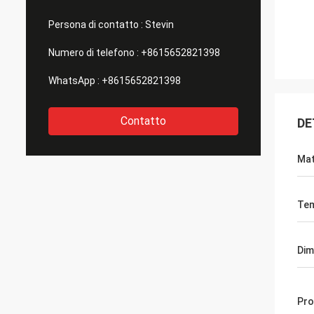
Persona di contatto :
Stevin
Numero di telefono :
+8615652821398
WhatsApp :
+8615652821398
Contatto
DE
Mat
Te
Dim
Pro