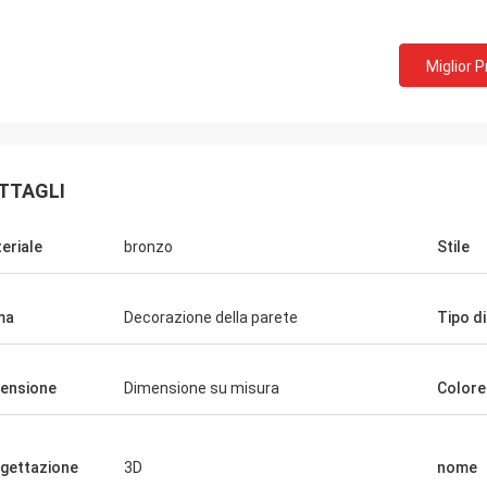
Miglior 
TTAGLI
eriale
bronzo
Stile
ma
Decorazione della parete
Tipo d
ensione
Dimensione su misura
Colore
gettazione
3D
nome