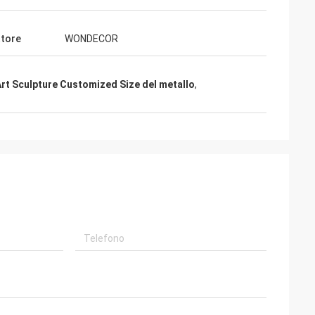
tore
WONDECOR
Art Sculpture Customized Size del metallo
,