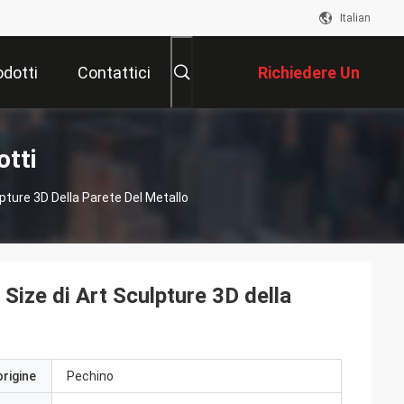
Italian
odotti
Contattici
Richiedere Un
Preventivo
otti
ture 3D Della Parete Del Metallo
Size di Art Sculpture 3D della
origine
Pechino