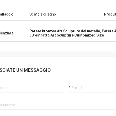
allaggio
Scatola di legno
Produt
Parete bronzea Art Sculpture del metallo
,
Parete 
denziare
3D estratto Art Sculpture Customized Size
SCIATE UN MESSAGGIO